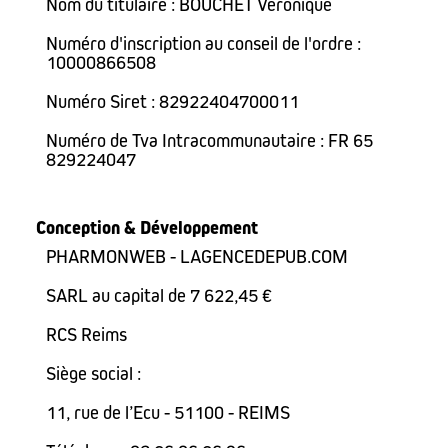
Nom du titulaire : BOUCHET Véronique
Numéro d'inscription au conseil de l'ordre :
10000866508
Numéro Siret : 82922404700011
Numéro de Tva Intracommunautaire : FR 65
829224047
Conception & Développement
PHARMONWEB - LAGENCEDEPUB.COM
SARL au capital de 7 622,45 €
RCS Reims
Siège social :
11, rue de l’Ecu - 51100 - REIMS