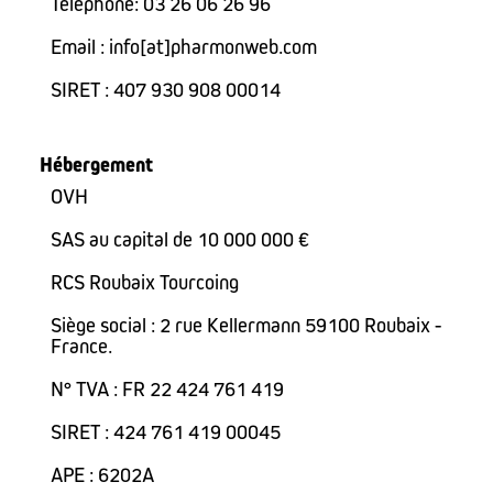
Téléphone: 03 26 06 26 96
Email : info[at]pharmonweb.com
SIRET : 407 930 908 00014
Hébergement
OVH
SAS au capital de 10 000 000 €
RCS Roubaix Tourcoing
Siège social : 2 rue Kellermann 59100 Roubaix -
France.
N° TVA : FR 22 424 761 419
SIRET : 424 761 419 00045
APE : 6202A