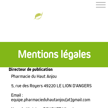
PHARMACIE
DU HAUT
ANJOU
Mentions légales
Directeur de publication
Pharmacie du Haut Anjou
5, rue des Royers 49220 LE LION D'ANGERS
Email :
equipe.pharmacieduhautanjou[at]gmail.com